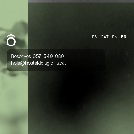
FR
ES
CAT
EN
Réserves 657 549 089
hola@hostaldelagloria.cat